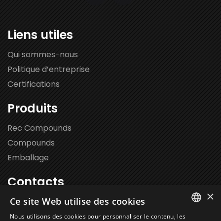
Liens utiles
Qui sommes-nous
Politique d’entreprise
Certifications
Produits
Rec Compounds
Compounds
Emballage
Contacts
×
Ce site Web utilise des cookies
Via Leonardo da Vinci 102,
20062 Cassano d’Adda (MI)
Nous utilisons des cookies pour personnaliser le contenu, les