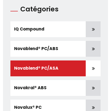
Catégories
IQ Compound
Novablend® PC/ABS
Novablend® PC/ASA
Novakral® ABS
Novalux® PC