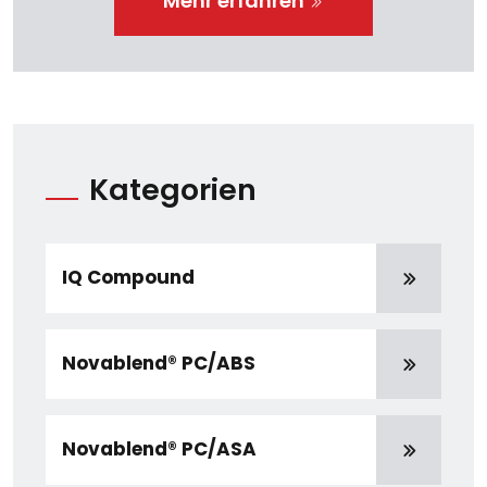
Mehr erfahren
Kategorien
IQ Compound
Novablend® PC/ABS
Novablend® PC/ASA