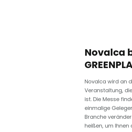
Novalca b
GREENPLA
Novalca wird an 
Veranstaltung, di
ist. Die Messe find
einmalige Gelegen
Branche verändern
heißen, um Ihnen 