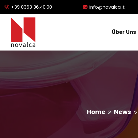
+39 0363 36.40.00
info@novalca.it
Über Uns
Home
News