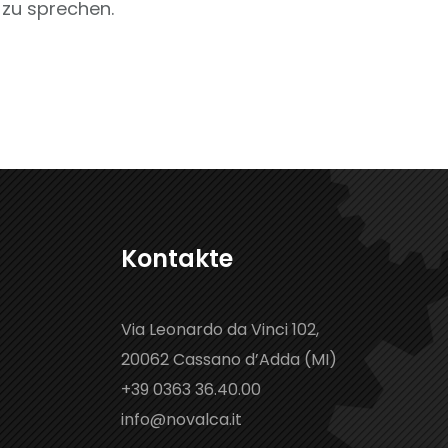
zu sprechen.
Kontakte
Via Leonardo da Vinci 102,
20062 Cassano d’Adda (MI)
+39 0363 36.40.00
info@novalca.it