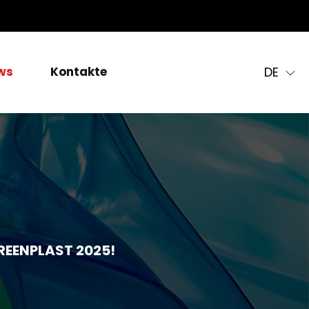
DE
ws
Kontakte
GREENPLAST 2025!