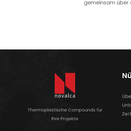
gemeinsam über d
Nü
Übe
Unt
Thermoplastische Compounds für
Zert
Ihre Projekte