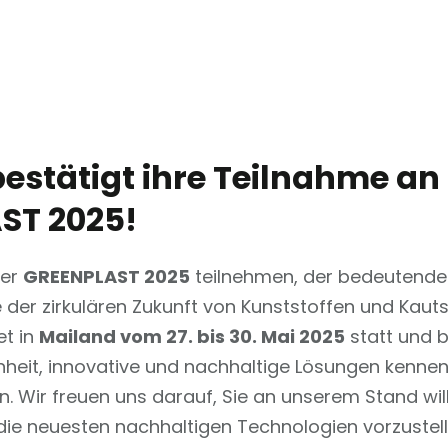
estätigt ihre Teilnahme an
ST 2025!
der
GREENPLAST 2025
teilnehmen, der bedeutenden
e der zirkulären Zukunft von Kunststoffen und Kau
et in
Mailand vom 27. bis 30. Mai 2025
statt und b
heit, innovative und nachhaltige Lösungen kennenz
. Wir freuen uns darauf, Sie an unserem Stand w
die neuesten nachhaltigen Technologien vorzustel