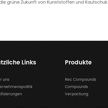
ie grüne Zukunft von Kunststoffen und Kautschuk 
tzliche Links
Produkte
r uns
Rec Compounds
ernehmenspolitik
Compounds
ifizierungen
Verpackung